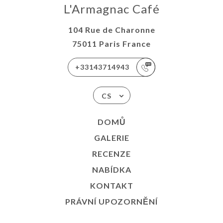
L'Armagnac Café
104 Rue de Charonne
75011 Paris France
+33143714943
CS
DOMŮ
GALERIE
RECENZE
NABÍDKA
KONTAKT
PRÁVNÍ UPOZORNĚNÍ