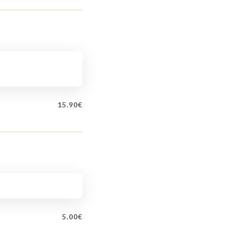
15.90€
5.00€