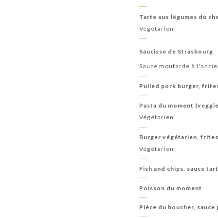
Tarte aux légumes du che
Végétarien
Saucisse de Strasbourg
Sauce moutarde à l'ancie
Pulled pork burger, frit
Pasta du moment (veggi
Végétarien
Burger végétarien, frite
Végétarien
Fish and chips, sauce tar
Poisson du moment
Pièce du boucher, sauce 