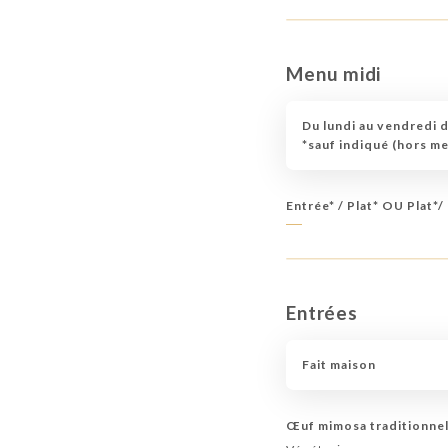
Menu midi
Du lundi au vendredi 
*sauf indiqué (hors m
Entrée* / Plat* OU Plat*/
Entrées
Fait maison
Œuf mimosa traditionne