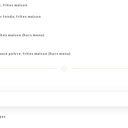
, frites maison
r fondu, frites maison
rites maison (hors menu)
auce poivre, frites maison (hors menu)
ages