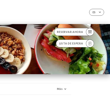
ES
RESERVAR AHORA
LISTA DE ESPERA
Más