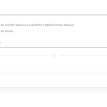
 de poulet maison ou galette végétarienne maison
 au choix
x