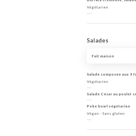
Végétarien
Salades
Fait maison
Salade composée aux 3 
Végétarien
Salade César au poulet c
Poke bowl végétarien
Végan - Sans gluten