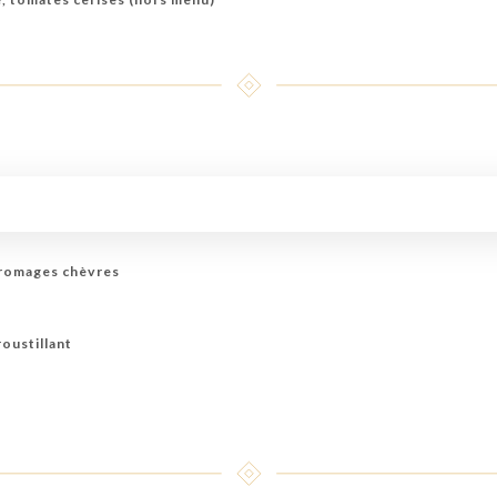
fromages chèvres
roustillant