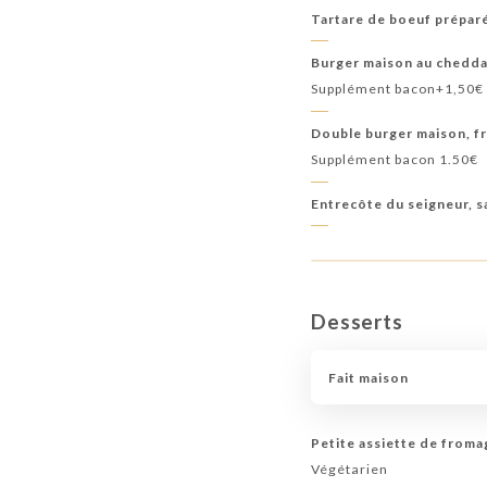
Tartare de boeuf préparé
Burger maison au chedda
Supplément bacon+1,50€
Double burger maison, f
Supplément bacon 1.50€
Entrecôte du seigneur, s
Desserts
Fait maison
Petite assiette de from
Végétarien