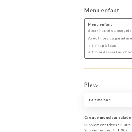
Menu enfant
Menu enfant
Steak haché ou nuggets
Avec frites ou garniture
+ 1 sirop à l’eau
+ 1 mini dessert au choi
Plats
Fait maison
Croque monsieur salade
Supplément frites : 2.00€
Supplément œuf : 1.00€