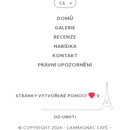
CS
DOMŮ
GALERIE
RECENZE
NABÍDKA
KONTAKT
PRÁVNÍ UPOZORNĚNÍ
STRÁNKY VYTVOŘENÉ POMOCÍ
V
OD
UNIITI
© COPYRIGHT 2026 – L'ARMAGNAC CAFÉ –