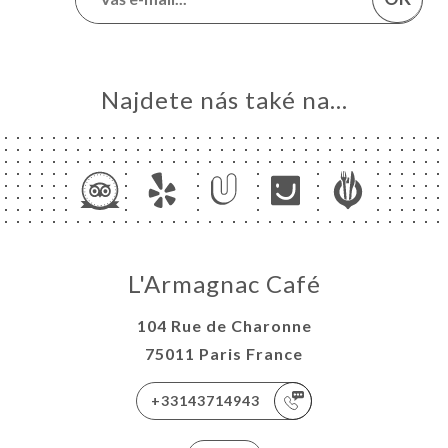
Najdete nás také na...
L'Armagnac Café
104 Rue de Charonne
75011 Paris France
+33143714943